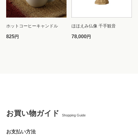
ホットコーヒーキャンドル
ほほえみ仏像 千手観音
825
78,000
円
円
お買い物ガイド
Shopping Guide
お支払い方法