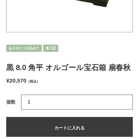
ありがとうを込めて
漆工芸
黒 8.0 角平 オルゴール宝石箱 扇春秋
¥20,570
（税込）
個数
カートに入れる