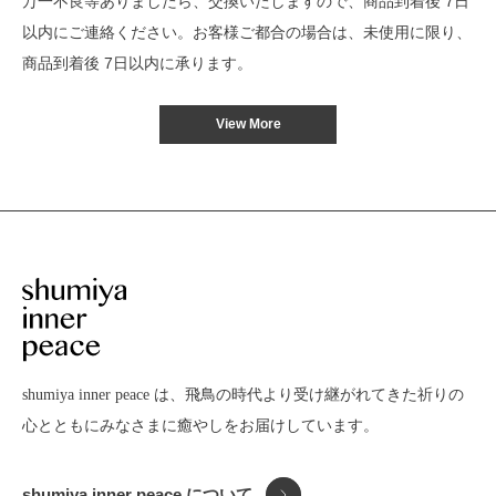
万一不良等ありましたら、交換いたしますので、商品到着後 7日
以内にご連絡ください。お客様ご都合の場合は、未使用に限り、
商品到着後 7日以内に承ります。
View More
shumiya inner peace は、飛鳥の時代より受け継がれてきた
祈りの
心とともにみなさまに癒やしをお届けしています。
shumiya inner peace について