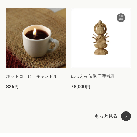
ホットコーヒーキャンドル
ほほえみ仏像 千手観音
825
78,000
円
円
もっと見る