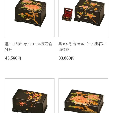
黒 9.0 引出 オルゴール宝石箱
黒 8.5 引出 オルゴール宝石箱
牡丹
山茶花
43,560
33,880
円
円