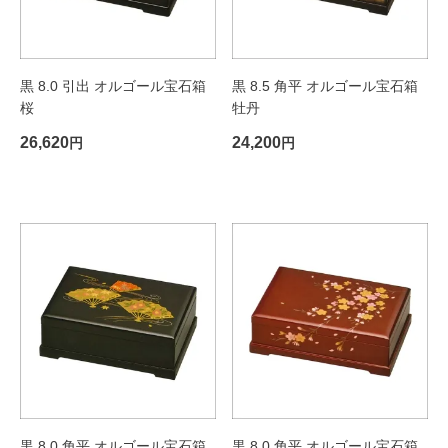
黒 8.0 引出 オルゴール宝石箱
黒 8.5 角平 オルゴール宝石箱
桜
牡丹
26,620
24,200
円
円
黒 8.0 角平 オルゴール宝石箱
黒 8.0 角平 オルゴール宝石箱