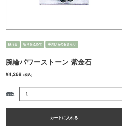
触れる
祈りを込めて
手のひらのおまもり
腕輪パワーストーン 紫金石
¥4,268
（税込）
個数
カートに入れる