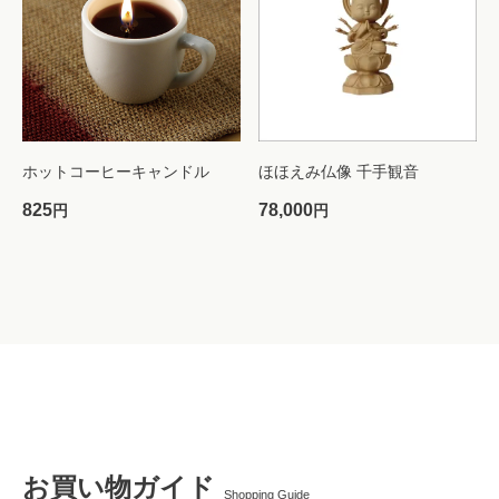
ホットコーヒーキャンドル
ほほえみ仏像 千手観音
825
78,000
円
円
お買い物ガイド
Shopping Guide