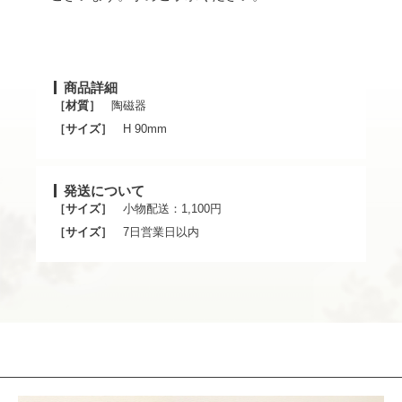
商品詳細
［材質］
陶磁器
［サイズ］
H 90mm
発送について
［サイズ］
小物配送：1,100円
［サイズ］
7日営業日以内