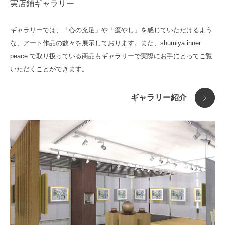
アクセサリー
厄除 開運祈願
実店鋪ギャラリー
ギャラリーでは、「心の充足」や「癒やし」を感じていただけるよう
な、アート作品の数々を展示しております。また、shumiya inner
peace で取り扱っている商品もギャラリーで実際にお手にとってご覧
いただくことができます。
ギャラリー紹介