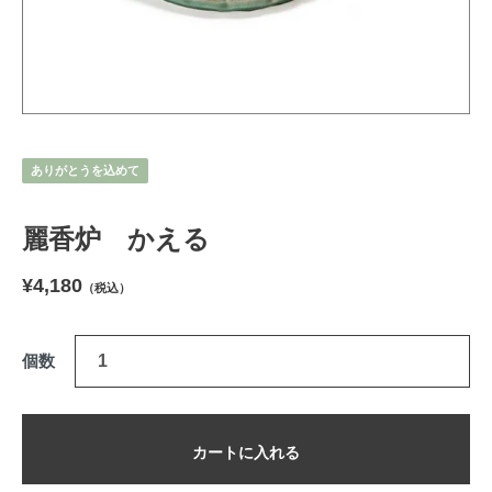
ありがとうを込めて
麗香炉 かえる
¥4,180
（税込）
個数
カートに入れる