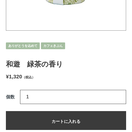
ありがとうを込めて
カフェきぶん
和遊 緑茶の香り
¥1,320
（税込）
個数
カートに入れる